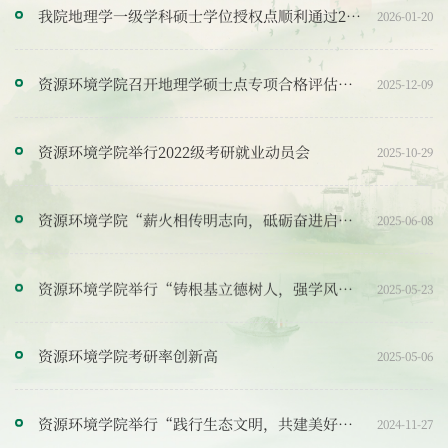
我院地理学一级学科硕士学位授权点顺利通过2025年专项合格评估
2026-01-20
资源环境学院召开地理学硕士点专项合格评估资料专家咨询会
2025-12-09
资源环境学院举行2022级考研就业动员会
2025-10-29
资源环境学院“薪火相传明志向，砥砺奋进启征程”毕业生经验分享交流会
2025-06-08
资源环境学院举行“铸根基立德树人，强学风多维赋能”主题升旗仪式
2025-05-23
资源环境学院考研率创新高
2025-05-06
资源环境学院举行“践行生态文明，共建美好校园”主题升旗仪式
2024-11-27