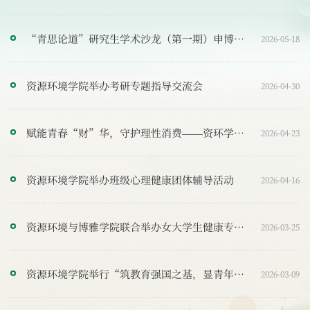
“青思论道”研究生学术沙龙（第一期）申博经验分享会顺利举办
2026-05-18
资源环境学院举办考研专题指导交流会
2026-04-30
赋能青春“财”华，守护理性消费——资环学院开展大学生财商启蒙素质教育报告
2026-04-23
资源环境学院举办班级心理健康团体辅导活动
2026-04-16
资源环境与博雅学院联合举办女大学生健康专题报告
2026-03-25
资源环境学院举行“筑教育强国之基，显青年担当之为”主题升旗仪式
2026-03-09