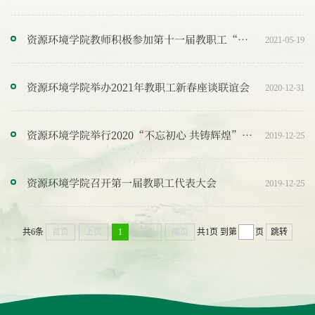
资源环境学院教师积极参加第十一届教职工“校庆杯”羽毛球赛
2021-05-19
资源环境学院举办2021年教职工新春座谈联谊会
2020-12-31
资源环境学院举行2020“不忘初心 共铸辉煌”主题教职工联欢会
2019-12-25
资源环境学院召开第一届教职工代表大会
2019-12-25
共6条
首页
上页
1
下页
尾页
共1页
到第
页
跳转