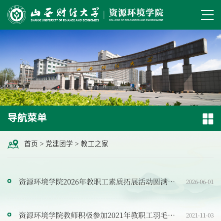
导航菜单
首页
>
党建团学
>
教工之家
资源环境学院2026年教职工素质拓展活动圆满举行
2026-06-01
资源环境学院教师积极参加2021年教职工羽毛球赛
2021-11-03