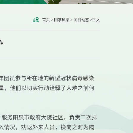
首页
>
团学风采
>
团日动态
>
正文
作
年团员参与所在地的新型冠状病毒感染
量，他们以切实行动诠释了大难之前何
，服务阳泉市政府大院社区，负责二次排
入情况，劝返外来人员，换岗之时为隔