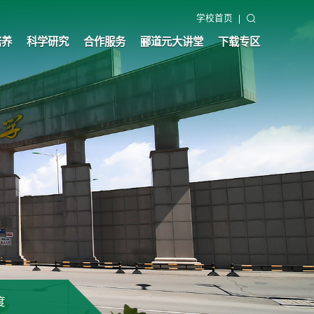
学校首页
培养
科学研究
合作服务
郦道元大讲堂
下载专区
度