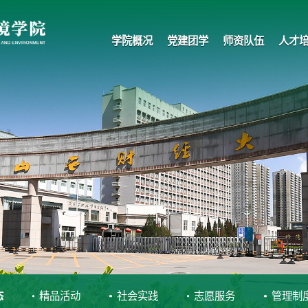
学院概况
党建团学
师资队伍
人才
态
精品活动
社会实践
志愿服务
管理制