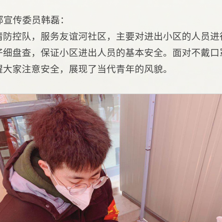
部宣传委员韩磊：
疫情防控队，服务友谊河社区，主要对进出小区的人员
仔细盘查，保证小区进出人员的基本安全。面对不戴口
醒大家注意安全，展现了当代青年的风貌。