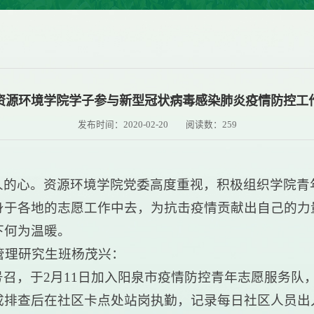
资源环境学院学子参与新型冠状病毒感染肺炎疫情防控工
发布时间：2020-02-20
阅读数：
259
人的心。资源环境学院党委高度重视，积极组织学院青
身于各地的志愿工作中去，为抗击疫情贡献出自己的力
下何为温暖。
境管理研究生班杨茂兴：
召，于2月11日加入阳泉市疫情防控青年志愿服务队
成排查后在社区卡点处站岗执勤，记录每日社区人员出