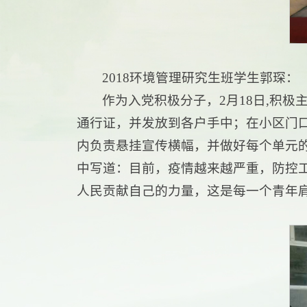
2018环境管理研究生班学生郭琛：
作为入党积极分子，2月18日,积
通行证，并发放到各户手中；在小区门
内负责悬挂宣传横幅，并做好每个单元
中写道：目前，疫情越来越严重，防控
人民贡献自己的力量，这是每一个青年