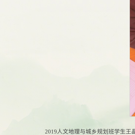
2019人文地理与城乡规划班学生王