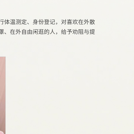
进行体温测定、身份登记，对喜欢在外散
罩、在外自由闲逛的人，给予劝阻与提