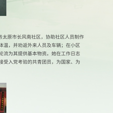
服务太原市长风南社区，协助社区人员制作
体温，并劝返外来人员及车辆；在小区
轮流为其提供基本物资。她在工作日志
接受入党考验的共青团员，为国家、为