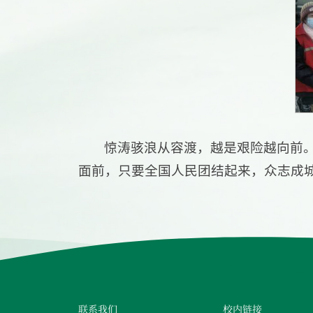
惊涛骇浪从容渡，越是艰险越向前
面前，只要全国人民团结起来，众志成
联系我们
校内链接